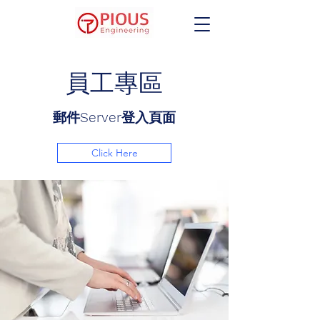
員工專區
郵件Server登入頁面
Click Here