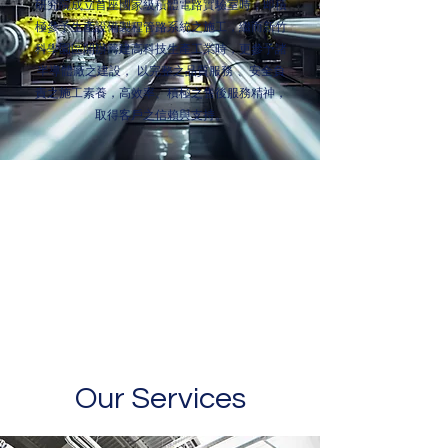
研究院成立首座國家級積體電路實驗室時，即積
極參予生產設備製程管路系統之施工，繼而新竹
科學園區開辦籌建高科技生產工業時，更參予諸
半導體廠之建設， 以完整之品質服務 、安全負
責之施工素養，高效率、積極之售後服務精神，
取得客戶之信賴與支持。
Our Services