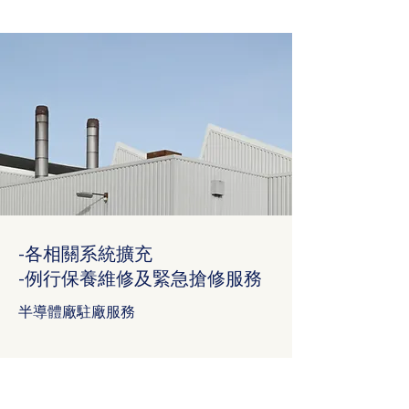
-各相關系統擴充
-例行保養維修及緊急搶修服務
半導體廠駐廠服務