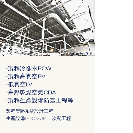
-製程冷卻水PCW
-製程高真空PV
-低真空LV
-高壓乾燥空氣CDA
-製程生產設備防震工程等
製程管路系統設計工程
生產設備HOOK-UP 二次配工程